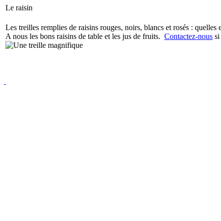
Le raisin
Les treilles remplies de raisins rouges, noirs, blancs et rosés : quell
A nous les bons raisins de table et les jus de fruits.
Contactez-nous
si