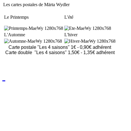
Les cartes postales de Märta Wydler
Le Printemps
L'été
L'Automne
L'hiver
Carte postale "Les
4
saisons" 1€
-
0,90€ adhérent
Carte double "Les
4
saisons" 1,50€
-
1,35€ adhérent