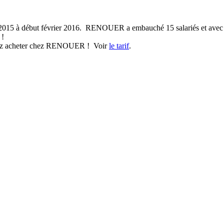
obre 2015 à début février 2016. RENOUER a embauché 15 salariés et avec
 !
ouvez acheter chez RENOUER ! Voir
le tarif
.