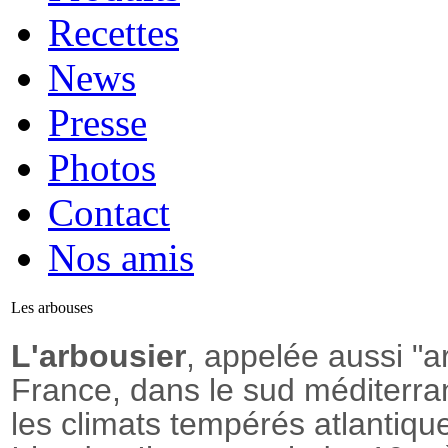
Recettes
News
Presse
Photos
Contact
Nos amis
Les arbouses
L'arbousier
, appelée aussi "a
France, dans le sud méditerra
les climats tempérés atlantiq