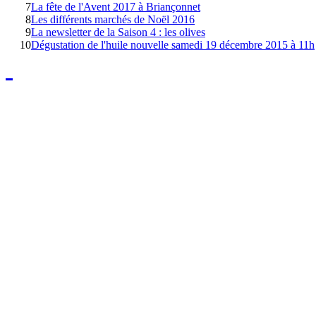
7
La fête de l'Avent 2017 à Briançonnet
8
Les différents marchés de Noël 2016
9
La newsletter de la Saison 4 : les olives
10
Dégustation de l'huile nouvelle samedi 19 décembre 2015 à 11h