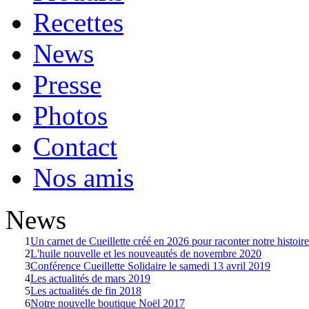
Recettes
News
Presse
Photos
Contact
Nos amis
News
1
Un carnet de Cueillette créé en 2026 pour raconter notre histoire
2
L'huile nouvelle et les nouveautés de novembre 2020
3
Conférence Cueillette Solidaire le samedi 13 avril 2019
4
Les actualités de mars 2019
5
Les actualités de fin 2018
6
Notre nouvelle boutique Noël 2017